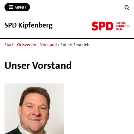
MENÜ
SPD Kipfenberg
Start
›
Ortsverein
›
Vorstand
›
Robert Feuerlein
Unser Vorstand